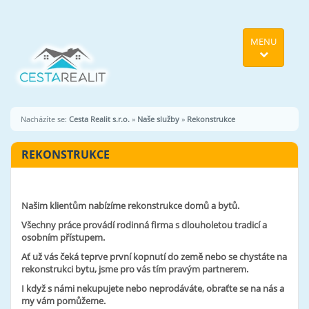
MENU
Nacházíte se:
Cesta Realit s.r.o.
»
Naše služby
»
Rekonstrukce
REKONSTRUKCE
Našim klientům nabízíme rekonstrukce domů a bytů.
Všechny práce provádí rodinná firma s dlouholetou tradicí a
osobním přístupem.
Ať už vás čeká teprve první kopnutí do země nebo se chystáte na
rekonstrukci bytu, jsme pro vás tím pravým partnerem.
I když s námi nekupujete nebo neprodáváte, obraťte se na nás a
my vám pomůžeme.