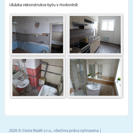
Ukázka rekonstrukce bytu v Hodoníně:
2026 © Cesta Realit s.r.o., všechna práva vyhrazena |