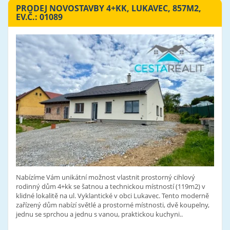
PRODEJ NOVOSTAVBY 4+KK, LUKAVEC, 857M2,
EV.Č.: 01089
Nabízíme Vám unikátní možnost vlastnit prostorný cihlový
rodinný dům 4+kk se šatnou a technickou místností (119m2) v
klidné lokalitě na ul. Vyklantické v obci Lukavec. Tento moderně
zařízený dům nabízí světlé a prostorné místnosti, dvě koupelny,
jednu se sprchou a jednu s vanou, praktickou kuchyni..