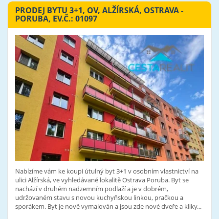
PRODEJ BYTU 3+1, OV, ALŽÍRSKÁ, OSTRAVA -
PORUBA, EV.Č.: 01097
Nabízíme vám ke koupi útulný byt 3+1 v osobním vlastnictví na
ulici Alžírská, ve vyhledávané lokalitě Ostrava Poruba. Byt se
nachází v druhém nadzemním podlaží a je v dobrém,
udržovaném stavu s novou kuchyňskou linkou, pračkou a
sporákem. Byt je nově vymalován a jsou zde nové dveře a kliky...