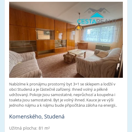
Nabízíme k pronájmu prostorný byt 3+1 se sklepem a lodžií v
obci Studená a je částečně zařízený. Ihned volný a pěkně
udržovaný. Pokoje jsou samostatné, neprůchozí a koupelna i
toaleta jsou samostatné. Byt je volný ihned. Kauce je ve výši
jednoho nájmu a k nájmu bude připočítána záloha na energii..
Komenského, Studená
Užitná plocha: 81 m²