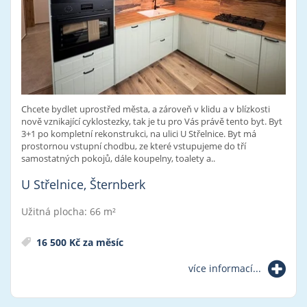
Chcete bydlet uprostřed města, a zároveň v klidu a v blízkosti
nově vznikající cyklostezky, tak je tu pro Vás právě tento byt. Byt
3+1 po kompletní rekonstrukci, na ulici U Střelnice. Byt má
prostornou vstupní chodbu, ze které vstupujeme do tří
samostatných pokojů, dále koupelny, toalety a..
U Střelnice, Šternberk
Užitná plocha: 66 m²
16 500 Kč za měsíc
více informací...