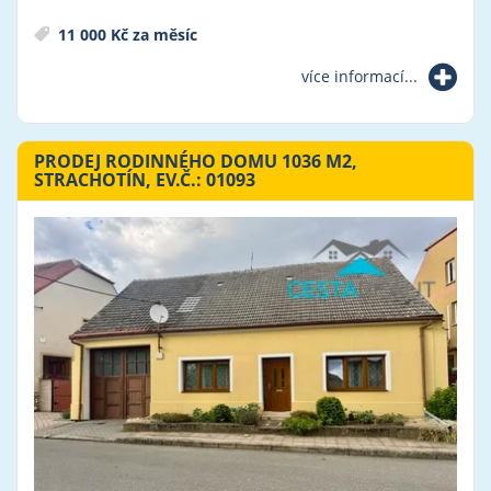
11 000 Kč za měsíc
více informací...
PRODEJ RODINNÉHO DOMU 1036 M2,
STRACHOTÍN, EV.Č.: 01093