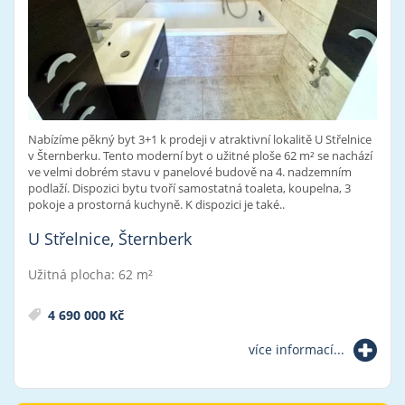
Nabízíme pěkný byt 3+1 k prodeji v atraktivní lokalitě U Střelnice
v Šternberku. Tento moderní byt o užitné ploše 62 m² se nachází
ve velmi dobrém stavu v panelové budově na 4. nadzemním
podlaží. Dispozici bytu tvoří samostatná toaleta, koupelna, 3
pokoje a prostorná kuchyně. K dispozici je také..
U Střelnice, Šternberk
Užitná plocha: 62 m²
4 690 000 Kč
více informací...