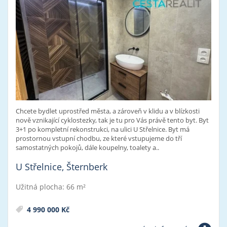
Chcete bydlet uprostřed města, a zároveň v klidu a v blízkosti
nově vznikající cyklostezky, tak je tu pro Vás právě tento byt. Byt
3+1 po kompletní rekonstrukci, na ulici U Střelnice. Byt má
prostornou vstupní chodbu, ze které vstupujeme do tří
samostatných pokojů, dále koupelny, toalety a..
U Střelnice, Šternberk
Užitná plocha: 66 m²
4 990 000 Kč