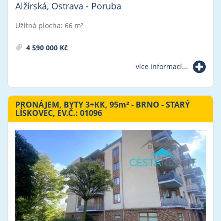
Alžírská, Ostrava - Poruba
Užitná plocha: 66 m²
4 590 000 Kč
více informací...
PRONÁJEM, BYTY 3+KK, 95
m²
- BRNO - STARÝ
LÍSKOVEC, EV.Č.: 01096